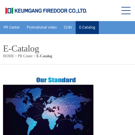
PR Center
Promotional video
CI/BI
E-Catalog
E-Catalog
HOME
>
PR Center
>
E-Catalog